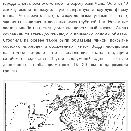
города Сианя, расположенное на берегу реки Чань. Остатки 40
жилищ имели прямоугольную квадратную и круглую форму
плана. Четырехугольные, с закругленными углами в плане,
здания возводились в лессовых ямах глубиной 1 м. Наземные
части глинобитных стен усиливал деревянный каркас. Стены
сохранили тщательную глиняную с примесью соломы обмазку.
Стропила из бревен также были обмазаны глиной: покрытие
состояло из жердей и обожженных плиток. Входы находились
на южной стороне, что впоследствии стало традицией
китайского зодчества. Внутри сооружений один — четыре
деревянных столба диаметром 15—20 см поддерживали
кровлю.