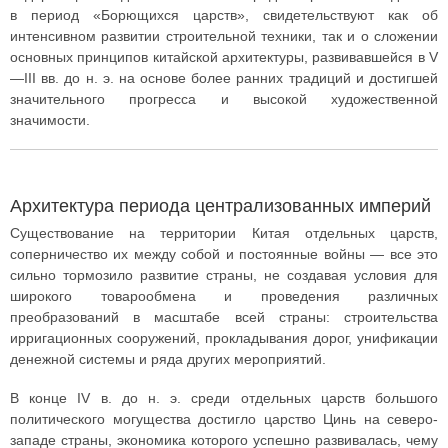
в период «Борющихся царств», свидетельствуют как об
интенсивном развитии строительной техники, так и о сложении
основных принципов китайской архитектуры, развивавшейся в V
—III вв. до н. э. на основе более ранних традиций и достигшей
значительного прогресса и высокой художественной
значимости.
Архитектура периода централизованных империй
Существование на территории Китая отдельных царств,
соперничество их между собой и постоянные войны — все это
сильно тормозило развитие страны, не создавая условия для
широкого товарообмена и проведения различных
преобразований в масштабе всей страны: строительства
ирригационных сооружений, прокладывания дорог, унификации
денежной системы и ряда других мероприятий.
В конце IV в. до н. э. среди отдельных царств большого
политического могущества достигло царство Цинь на северо-
западе страны, экономика которого успешно развивалась, чему