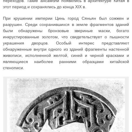
переходов. Такие ансамбли появились в архитектуре Китая в
этот период и сохранялись до конца XIX в.
При крушении империи Цинь город Сяньян был сожжен и
разрушен. Среди сохранившихся в земле фрагментов зданий
были обнаружены бронзовые звериные маски, богато
инкрустированные золотом, что свидетельствует о пышности
украшения дворцов. Особый интерес представляют
обнаруженные внутри одного из зданий фрагменты настенной
живописи, исполненной желтой, синей и черной красками и
являющиеся наиболее ранними образцами китайской
стенописи.