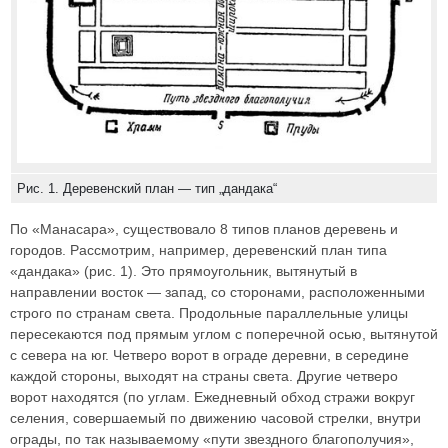
Рис. 1. Деревенский план — тип „дандака“
По «Манасара», существовало 8 типов планов деревень и
городов. Рассмотрим, например, деревенский план типа
«дандака» (рис. 1). Это прямоугольник, вытянутый в
направлении восток — запад, со сторонами, расположенными
строго по странам света. Продольные параллельные улицы
пересекаются под прямым углом с поперечной осью, вытянутой
с севера на юг. Четверо ворот в ограде деревни, в середине
каждой стороны, выходят на страны света. Другие четверо
ворот находятся (по углам. Ежедневный обход стражи вокруг
селения, совершаемый по движению часовой стрелки, внутри
ограды, по так называемому «пути звездного благополучия»,