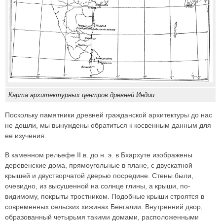
Карта архитектурных центров древней Индии
Поскольку памятники древней гражданской архитектуры до нас
не дошли, мы вынуждены обратиться к косвенным данным для
ее изучения.
В каменном рельефе II в. до н. э. в Бхархуте изображены
деревенские дома, прямоугольные в плане, с двускатной
крышей и двустворчатой дверью посредине. Стены были,
очевидно, из высушенной на солнце глины, а крыши, по-
видимому, покрыты тростником. Подобные крыши строятся в
современных сельских хижинах Бенгалии. Внутренний двор,
образованный четырьмя такими домами, расположенными