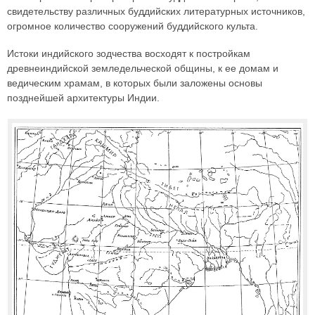
свидетельству различных буддийских литературных источников,
огромное количество сооружений буддийского культа.
Истоки индийского зодчества восходят к постройкам
древнеиндийской земледельческой общины, к ее домам и
ведическим храмам, в которых были заложены основы
позднейшей архитектуры Индии.